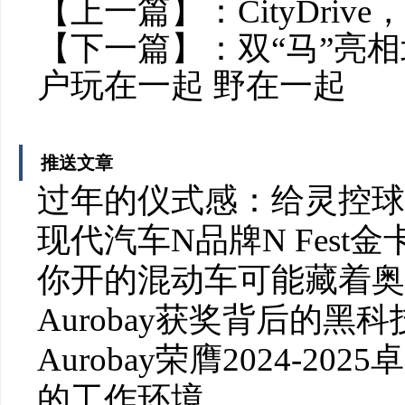
【上一篇】：
CityDri
【下一篇】：
双“马”亮
户玩在一起 野在一起
推送文章
过年的仪式感：给灵控球
现代汽车N品牌N Fes
你开的混动车可能藏着奥
Aurobay获奖背后的黑科
Aurobay荣膺2024-
的工作环境