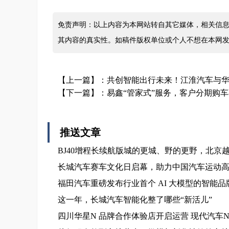
免责声明：以上内容为本网站转自其它媒体，相关信息
其内容的真实性。如稿件版权单位或个人不想在本网
【上一篇】：
共创智能出行未来！江淮汽车与
【下一篇】：
易鑫“管家式”服务，客户分期购
推送文章
BJ40增程长续航版城的更城、野的更野，北京
长城汽车赛车文化日启幕，助力中国汽车运动
福田汽车重磅发布行业首个 AI 大模型的智能品牌
这一年，长城汽车智能化整了哪些“新活儿”
四川华星N 品牌合作体验店开启运营 现代汽车