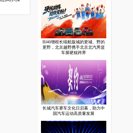
BJ40增程长续航版城的更城、野的
更野，北京越野携手北京北汽男篮
车展硬核跨界
长城汽车赛车文化日启幕，助力中
国汽车运动高质量发展