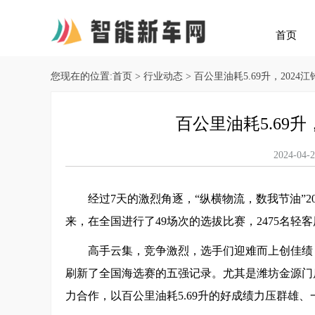
首页
您现在的位置:
首页
>
行业动态
> 百公里油耗5.69升，202
百公里油耗5.69
2024-
经过7天的激烈角逐，“纵横物流，数我节油”
来，在全国进行了49场次的选拔比赛，2475名轻
高手云集，竞争激烈，选手们迎难而上创佳绩
刷新了全国海选赛的五强记录。尤其是潍坊金源门
力合作，以百公里油耗5.69升的好成绩力压群雄