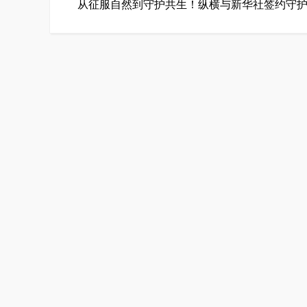
从征服自然到守护共生！纵横与新华社签约守