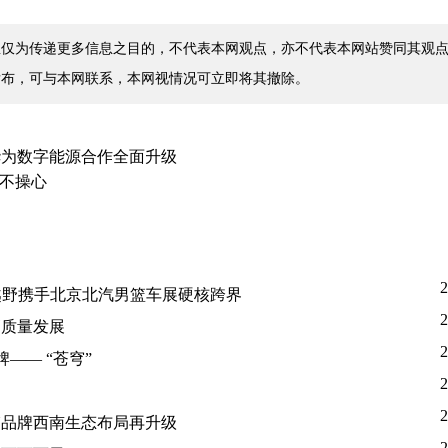
仅为传递更多信息之目的，不代表本网观点，亦不代表本网站赞同其观点
发布，可与本网联系，本网视情况可立即将其撤除。
华为数字能源合作全面升级
车不操心
2
越野携手北京北汽男篮车展硬核跨界
2
高质量发展
2
—— “苍穹”
2
2
N品牌西南生态布局再升级
2