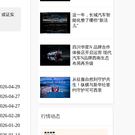
 或证实
这一年，长城汽车智
能化整了哪些“新活
儿”
四川华星N 品牌合作
体验店开启运营 现代
汽车N品牌西南生态
布局再升级
从征服自然到守护共
生！纵横与新华社签
026-04-29
约守护可可西里
026-04-27
026-04-27
026-02-28
行情动态
026-01-20
026-01-14