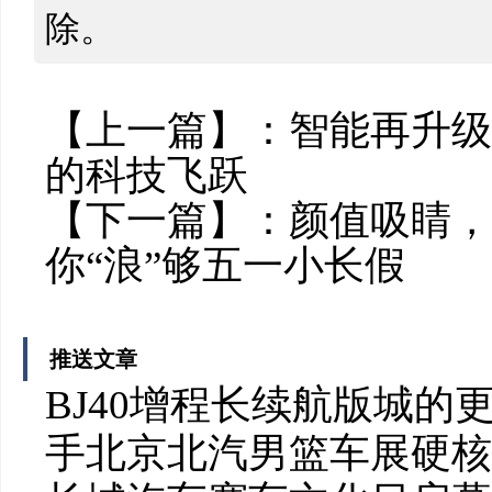
除。
【上一篇】：
智能再升级
的科技飞跃
【下一篇】：
颜值吸睛，C
你“浪”够五一小长假
推送文章
BJ40增程长续航版城
手北京北汽男篮车展硬核