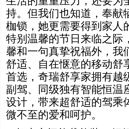
生活的重重压力，还要为
持。但我们也知道，奉献
枷锁，她更需要得到家人
特别温馨的节日来临之际
馨和一句真挚祝福外，我
舒适、自在惬意的移动舒享
首选，奇瑞舒享家拥有越
副驾、同级独有智能恒温
设计，带来超舒适的驾乘
微不至的爱和呵护。