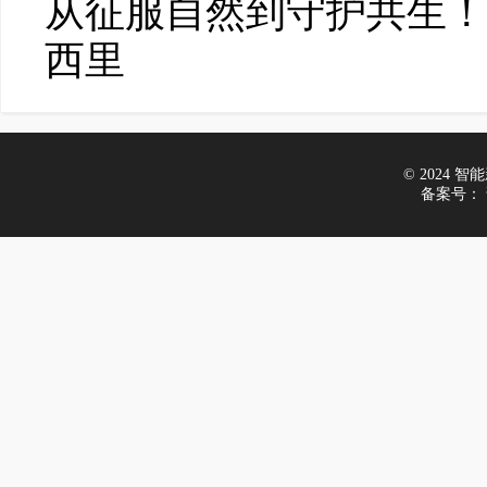
从征服自然到守护共生！
西里
© 2024 智能新
备案号：