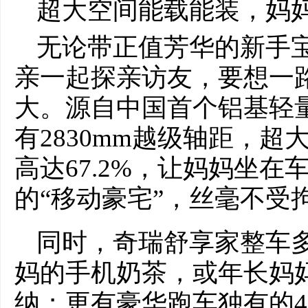
超大空间能载能装，妈妈
无论带正值芳华的新手
亲一起探亲访友，要想一
大。源自中国首个铝基轻
有2830mm越级轴距，
高达67.2%，让妈妈坐
的“移动豪宅”，丝毫不受
同时，奇瑞舒享家整车多
妈的手机奶茶，或年长妈
纳；更有豪华跑车独有的4