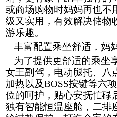
或商场购物时妈妈再也不
级又实用，有效解决储物
游乐趣。
丰富配置乘坐舒适，妈
为了提供更舒适的乘坐
女王副驾，电动腿托、八
加热以及BOSS按键等六
位的呵护，贴心安抚忙碌
独有智能恒温座舱，二排