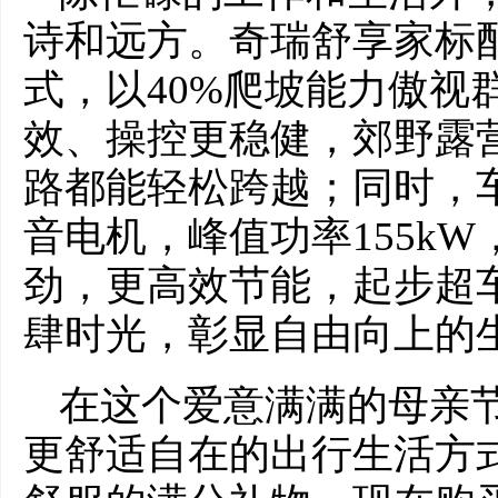
诗和远方。奇瑞舒享家标
式，以40%爬坡能力傲视
效、操控更稳健，郊野露
路都能轻松跨越；同时，
音电机，峰值功率155kW
劲，更高效节能，起步超车稳
肆时光，彰显自由向上的
在这个爱意满满的母亲
更舒适自在的出行生活方