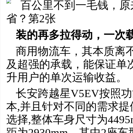
装的再多拉得动，一次
商用物流车，其本质离
及超强的承载，能保证单
升用户的单次运输收益。
长安跨越星V5EV按照
本,并且针对不同的需求提供
选择,整体车身尺寸为4495m
距为2930mm，其中2座