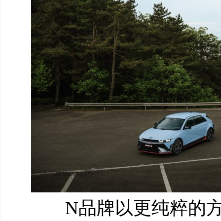
N品牌以更纯粹的