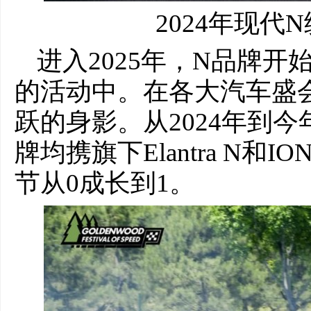
2024年现代
进入2025年，N品牌
的活动中。在各大汽车盛
跃的身影。从2024年到
牌均携旗下Elantra N和I
节从0成长到1。