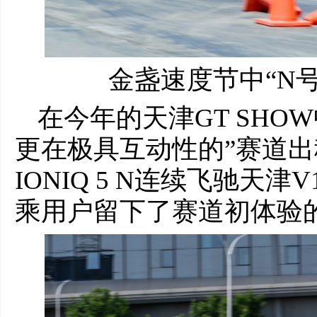
金盏速度节中“N
在今年的天津GT SH
更在极具互动性的”赛道出
IONIQ 5 N连续飞驰天
乘用户留下了赛道初体验