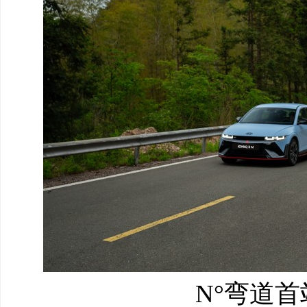
N°弯道首