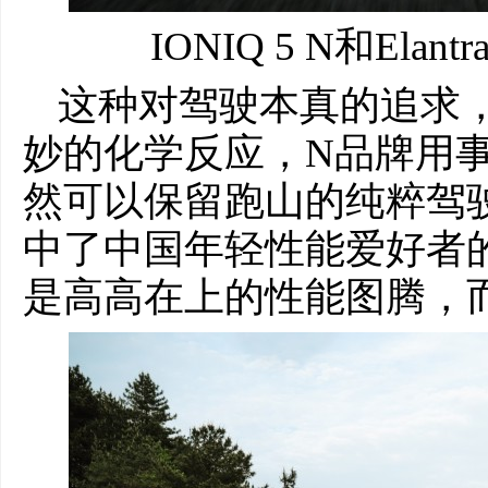
IONIQ 5 N和El
这种对驾驶本真的追求
妙的化学反应，N品牌用
然可以保留跑山的纯粹驾
中了中国年轻性能爱好者
是高高在上的性能图腾，而