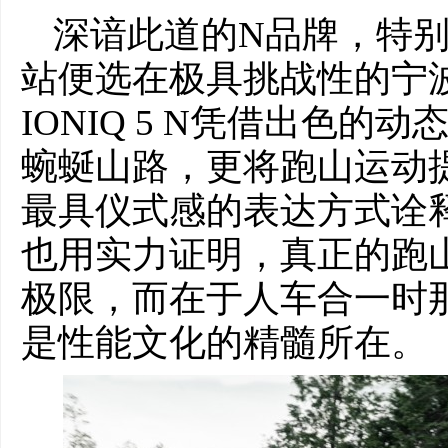
深谙此道的N品牌，特别打
站便选在极具挑战性的宁波四明
IONIQ 5 N凭借出色
蜿蜒山路，更将跑山运动
最具仪式感的表达方式诠
也用实力证明，真正的跑
极限，而在于人车合一时
是性能文化的精髓所在。