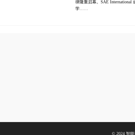
律隆重启幕。SAE Internat
学……
© 2024 智能新