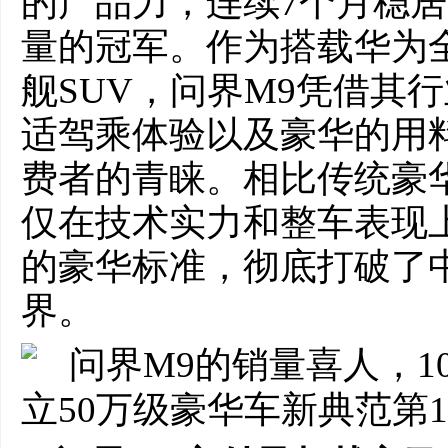
的产品力，连续7个月稳居
量的冠军。作为搭载华为
舰SUV，问界M9凭借其
适驾乘体验以及豪华的用
费者的青睐。相比传统豪华
仅在技术实力和整车表现
的豪华标准，彻底打破了
界。