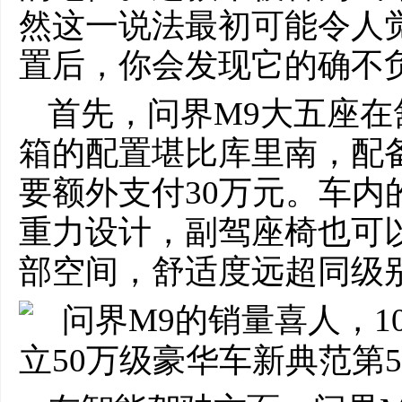
然这一说法最初可能令人
置后，你会发现它的确不
首先，问界M9大五座
箱的配置堪比库里南，配
要额外支付30万元。车内
重力设计，副驾座椅也可
部空间，舒适度远超同级别