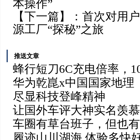
本操作”
【下一篇】：
首次对用户
源工厂“探秘”之旅
推送文章
蜂行短刀6C充电倍率，1
华为乾崑x中国国家地理
尽显科技登峰精神
让国外车评大神实名羡慕
车圈有草台班子，但也有
履迹山川湖海 体验多快