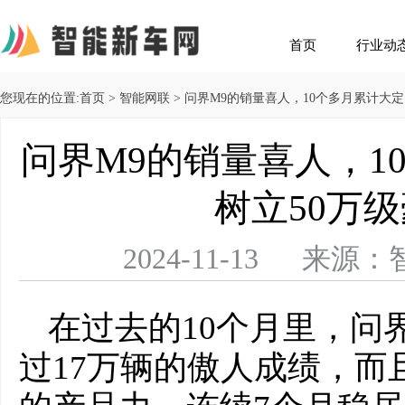
首页
行业动
您现在的位置:
首页
>
智能网联
> 问界M9的销量喜人，10个多月累计大定
问界M9的销量喜人，1
树立50万
2024-11-13 
在过去的10个月里，问
过17万辆的傲人成绩，而