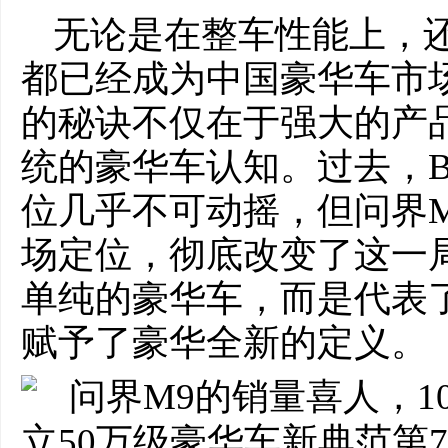
无论是在整车性能上，
都已经成为中国豪华车市
的秘诀不仅在于强大的产
统的豪华车认知。过去，B
位几乎不可动摇，但问界
场定位，彻底改变了这一
单纯的豪华车，而是代表
赋予了豪华全新的定义。