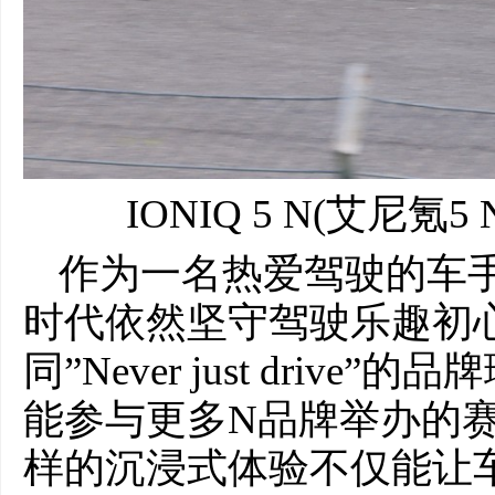
IONIQ 5 N(艾尼
作为一名热爱驾驶的车
时代依然坚守驾驶乐趣初
同”Never just driv
能参与更多N品牌举办的
样的沉浸式体验不仅能让