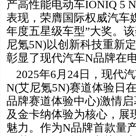
产高性能电动车IONIQ 5
表现，荣膺国际权威汽车媒体《
年度五星级车型”大奖。该奖项
尼氪5N)以创新科技重新
彰显了现代汽车N品牌在
2025年6月24日，现代汽
N(艾尼氪5N)赛道体验日在上
品牌赛道体验中心)激情
及金卡纳体验为核心，展
魅力。作为N品牌首款量产高