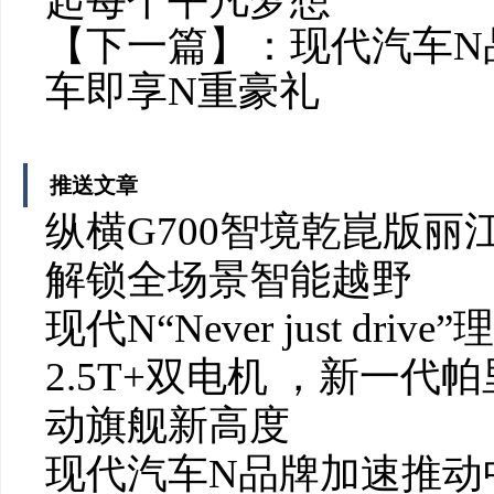
起每个平凡梦想
【下一篇】：
现代汽车N
车即享N重豪礼
推送文章
纵横G700智境乾崑版丽
解锁全场景智能越野
现代N“Never just d
2.5T+双电机 ，新一
动旗舰新高度
现代汽车N品牌加速推动