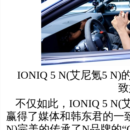
IONIQ 5 N(艾尼氪
致
不仅如此，IONIQ 5 N
赢得了媒体和韩东君的一致赞誉
N)完美的传承了N品牌的“Cor