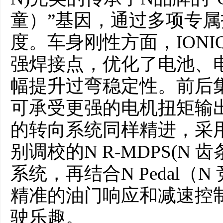
童）”基因，通过多项专
度。车身刚性方面，IONIQ 
强焊接点，优化了电池、
幅提升过弯稳定性。前后
可承受更强的电机扭矩输出。I
的转向系统同样精进，采
别调校的N R-MDPS(N
系统，再结合N Pedal
精准的油门响应和减速控
驶乐趣。