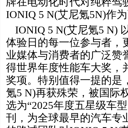
牌在电动化时代对纯粹驾
IONIQ 5 N(艾尼氪5
IONIQ 5 N(艾尼氪5
体验日的每一位参与者，
业媒体与消费者的广泛赞誉
得世界年度性能车大奖，并
奖项。特别值得一提的是，6月
氪5 N)再获殊荣，被国际权
选为“2025年度五星级车型”
刊，为全球最早的汽车专