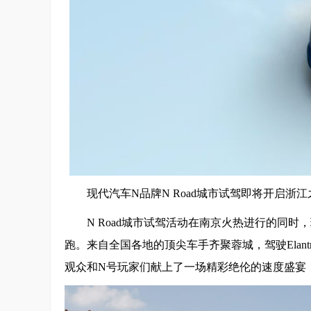
现代汽车N品牌N Road城市试驾即将开启浙
N Road城市试驾活动在南京火热进行的同时，现
跑。来自全国各地的顶尖车手齐聚蓉城，驾驶Elan
观众和N号玩家们献上了一场精彩绝伦的速度盛宴