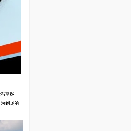
场燃擎起
，为到场的