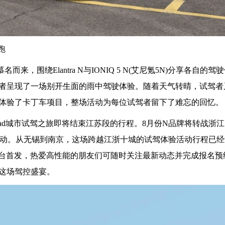
跑
，围绕Elantra N与IONIQ 5 N(艾尼氪5N)分享各自的驾
者呈现了一场别开生面的雨中驾驶体验。随着天气转晴，试驾者
体验了卡丁车项目，整场活动为每位试驾者留下了难忘的回忆。
oad城市试驾之旅即将结束江苏段的行程。8月份N品牌将转战浙
驾活动。从无锡到南京，这场跨越江浙十城的试驾体验活动行程已
PP平台首发，热爱高性能的朋友们可随时关注最新动态并完成报名预
这场驾控盛宴。