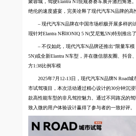
聚蓉城，驾驶Elantra N1统规赛赛车展开激
绝伦的速度盛宴，完美诠释了现代汽车N品牌的高
– 现代汽车N品牌在中国市场积极开展多样
现针对Elantra N和IONIQ 5 N(艾尼氪5N)
– 不仅如此，现代汽车N品牌还推出“限量车模，
5N)或全新Elantra N车型，并在微信朋友圈、抖
方1:38比例车模
2025年7月12-13日，现代汽车N品牌N 
市试驾项目，本次活动通过精心设计的30分钟沉浸试驾体验
款高性能车型的非凡驾控魅力。通过不同路况的驾驶
致入微的用户体验设计赢得了参与者的一致好评。