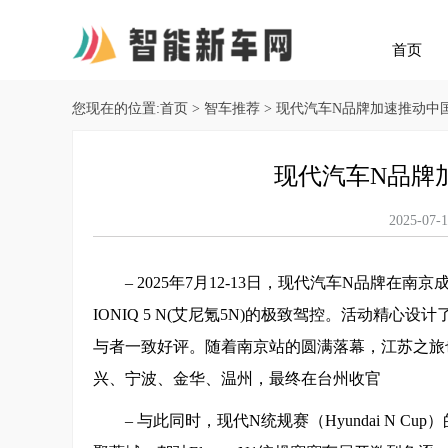
首页
您现在的位置:
首页
>
智车推荐
> 现代汽车N品牌加速推动中
现代汽车N品牌
2025-
– 2025年7月12-13日，现代汽车N品牌在南
IONIQ 5 N(艾尼氪5N)的极致驾控。活动精
与者一致好评。随着南京站的圆满落幕，江苏之旅也
兴、宁波、金华、温州，最终在台州收官
– 与此同时，现代N统规赛（Hyundai N