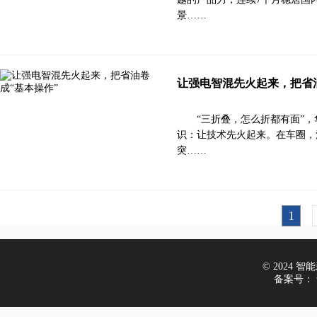
景……
让强电智混先火起来，把省
“三折叠，怎么折都有面”
识：让技术先火起来。在车圈，
突……
1
© 2024 智能新
备案号：