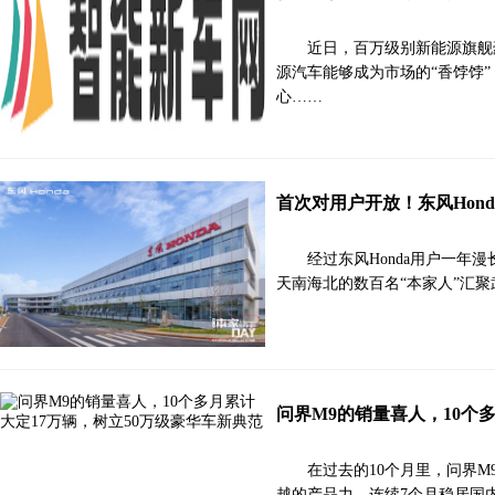
近日，百万级别新能源旗舰
源汽车能够成为市场的“香饽饽
心……
首次对用户开放！东风Hon
经过东风Honda用户一年漫
天南海北的数百名“本家人”汇聚
问界M9的销量喜人，10个
在过去的10个月里，问界
越的产品力，连续7个月稳居国