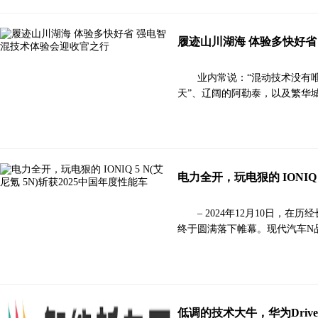
履迹山川湖海 体验多快好省
业内常说：“混动技术没有唯
天”、辽阔的阿勒泰，以及繁华
电力全开，玩电狠的 IONIQ 
– 2024年12月10日，
终于圆满落下帷幕。现代汽车N品牌
低调的技术大牛，华为Dri